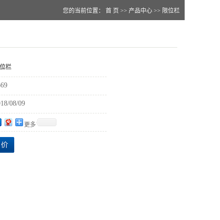
您的当前位置：
首 页
>>
产品中心
>>
限位栏
位栏
669
18/08/09
更多