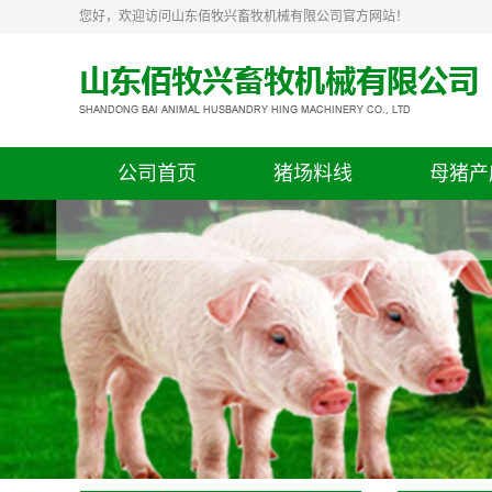
您好，欢迎访问山东佰牧兴畜牧机械有限公司官方网站！
公司首页
猪场料线
母猪产