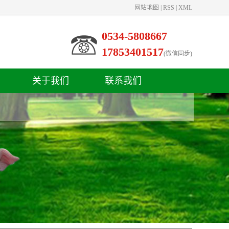
网站地图
|
RSS
|
XML
0534-5808667
17853401517
(微信同步)
关于我们
联系我们