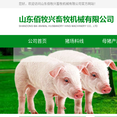
您好，欢迎访问山东佰牧兴畜牧机械有限公司官方网站！
公司首页
猪场料线
母猪产