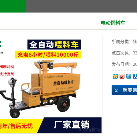
电动饲料车
所属分类：
猪
点击次数：
3
发布日期：
20