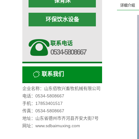
保育床
详细介绍
环保饮水设备
联系电话
0534-5808667
联系我们
企业名称：山东佰牧兴畜牧机械有限公司
电话：0534-5808667
手机：17853401517
传真：0534-5808667
地址：山东省德州市齐河县齐安大街7号
网址：www.sdbaimuxing.com