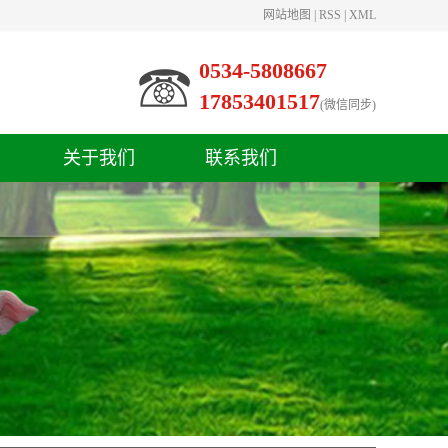
网站地图
|
RSS
|
XML
0534-5808667
17853401517
(微信同步)
关于我们
联系我们