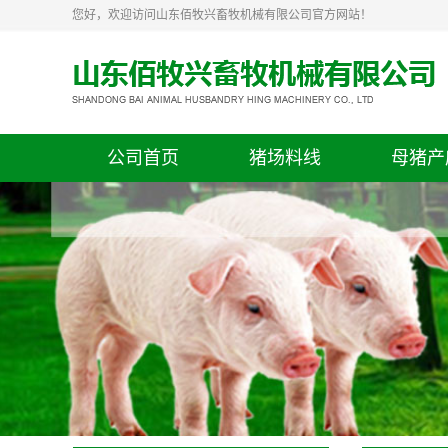
您好，欢迎访问山东佰牧兴畜牧机械有限公司官方网站！
公司首页
猪场料线
母猪产