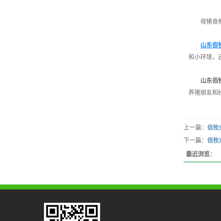
母猪食槽
山东佰
和小环境，
山东佰
养猪朋友和
上一篇：
佰牧
下一篇：
佰牧
最近浏览：