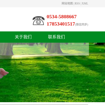
网站地图
|
RSS
|
XML
0534-5808667
17853401517
(微信同步)
关于我们
联系我们